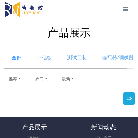
产品展示
全部
评估板
测试工装
烧写器/调试器
推荐
热门
最新
产品展示
新闻动态